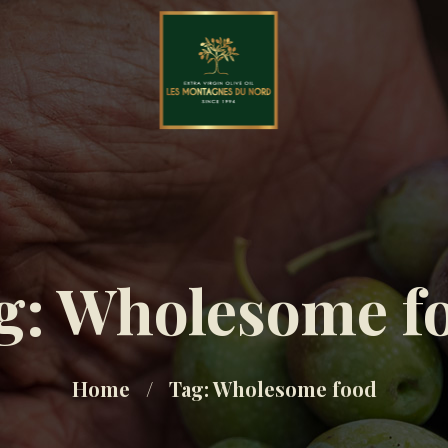
g: Wholesome f
Home
Tag: Wholesome food