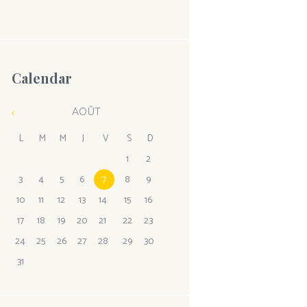
Calendar
AOÛT
L
M
M
J
V
S
D
1
2
3
4
5
6
7
8
9
10
11
12
13
14
15
16
17
18
19
20
21
22
23
24
25
26
27
28
29
30
31