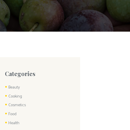
Categories
Beauty
Cooking
Cosmetics
Food
Health