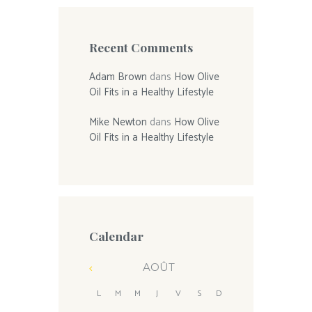
Recent Comments
Adam Brown
dans
How Olive
Oil Fits in a Healthy Lifestyle
Mike Newton
dans
How Olive
Oil Fits in a Healthy Lifestyle
Calendar
AOÛT
L
M
M
J
V
S
D