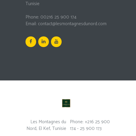
Tunisie
Phone:
00216 25 900 174
Email:
contact@lesmontagnesdunord.com
Les Montagnes du
Phone: +216 25 900
Nord, El Kef, Tunisie
174 - 25 900 173