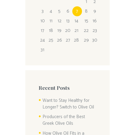
1
2
3
4
5
6
7
8
9
10
11
12
13
14
15
16
17
18
19
20
21
22
23
24
25
26
27
28
29
30
31
Recent Posts
Want to Stay Healthy for
Longer? Switch to Olive Oil
Producers of the Best
Greek Olive Oils
How Olive Oil Fits in a