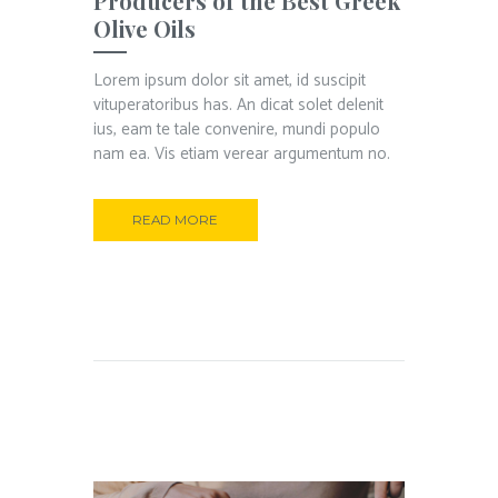
Producers of the Best Greek
Olive Oils
Lorem ipsum dolor sit amet, id suscipit
vituperatoribus has. An dicat solet delenit
ius, eam te tale convenire, mundi populo
nam ea. Vis etiam verear argumentum no.
READ MORE