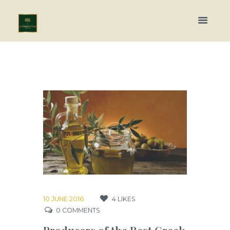
10 JUNE 2016
4
LIKES
0
COMMENTS