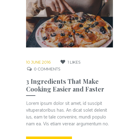
10 JUNE 2016
1
LIKES
0
COMMENTS
3 Ingredients That Make
Cooking Easier and Faster
Lorem ipsum dolor sit amet, id suscipit
vituperatoribus has. An dicat solet delenit
ius, eam te tale convenire, mundi populo
nam ea. Vis etiam verear argumentum no.