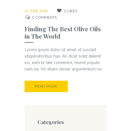
10 JUNE 2016
0
LIKES
0
COMMENTS
Finding The Best Olive Oils
in The World
Lorem ipsum dolor sit amet, id suscipit
vituperatoribus has. An dicat solet delenit
ius, eam te tale convenire, mundi populo
nam ea. Vis etiam verear argumentum no.
READ MORE
Categories