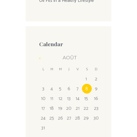
Oil Fits in a Healthy Lifestyle
Calendar
AOÛT
L
M
M
J
V
S
D
1
2
3
4
5
6
7
8
9
10
11
12
13
14
15
16
17
18
19
20
21
22
23
24
25
26
27
28
29
30
31