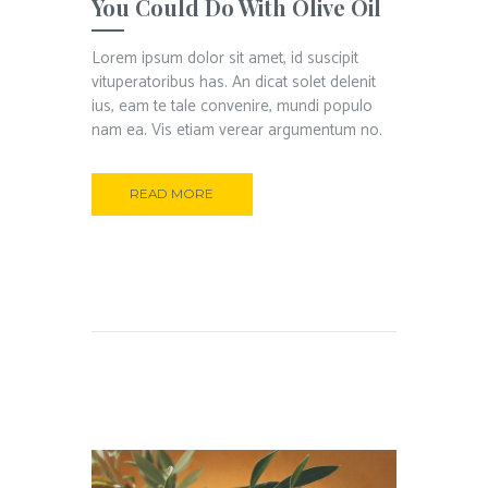
You Could Do With Olive Oil
Lorem ipsum dolor sit amet, id suscipit
vituperatoribus has. An dicat solet delenit
ius, eam te tale convenire, mundi populo
nam ea. Vis etiam verear argumentum no.
READ MORE