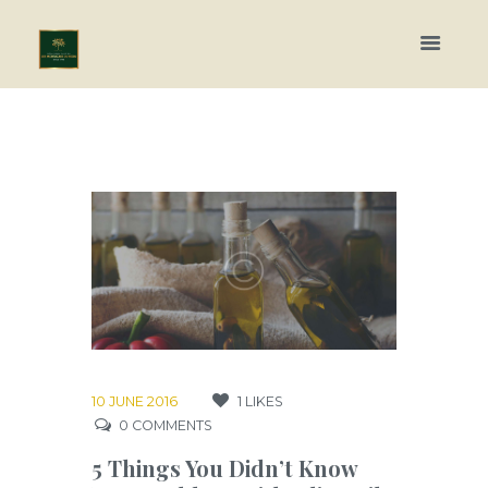
10 JUNE 2016
1
LIKES
0
COMMENTS
5 Things You Didn’t Know