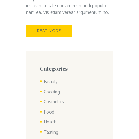
ius, eam te tale convenire, mundi populo
nam ea. Vis etiam verear argumentum no.
READ MORE
Categories
Beauty
Cooking
Cosmetics
Food
Health
Tasting