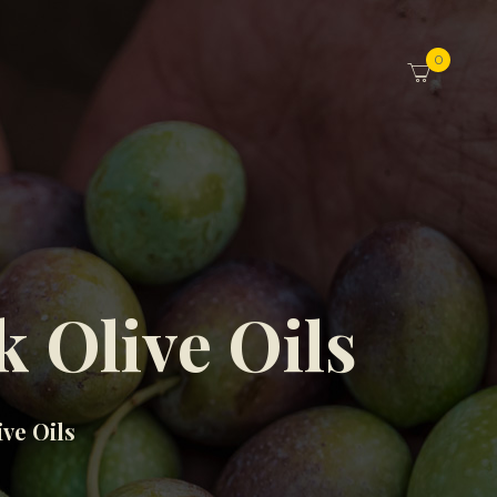
0
k Olive Oils
ve Oils