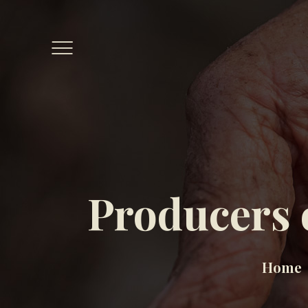
Producers o
Home