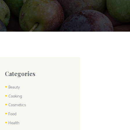
Categories
Beauty
Cooking
Cosmetics
Food
Health