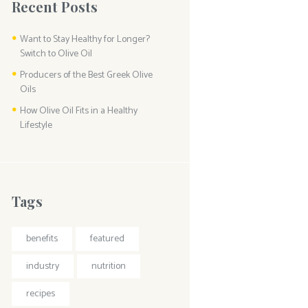
Recent Posts
Want to Stay Healthy for Longer?
Switch to Olive Oil
Producers of the Best Greek Olive
Oils
How Olive Oil Fits in a Healthy
Lifestyle
Tags
benefits
featured
industry
nutrition
recipes