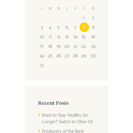
L
M
M
J
V
S
D
1
2
3
4
5
6
7
8
9
10
11
12
13
14
15
16
17
18
19
20
21
22
23
24
25
26
27
28
29
30
31
Recent Posts
Want to Stay Healthy for
Longer? Switch to Olive Oil
Producers of the Best