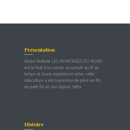
Présentation
Notre Huilerie LES MONTAGES DU NORD
est le fruit d’un savoir accumulé au fil du
temps et d’une expérience riche, cette
oléiculture a été transmise de père en fils
en petit fils et ceci depuis 1989.
Histoire